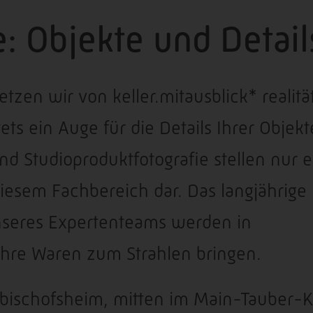
: Objekte und Detail
etzen wir von keller.mitausblick* realit
ts ein Auge für die Details Ihrer Objekt
Studioproduktfotografie stellen nur e
diesem Fachbereich dar. Das langjährige
nseres Expertenteams werden in
e Ihre Waren zum Strahlen bringen.
ischofsheim, mitten im Main-Tauber-Kr