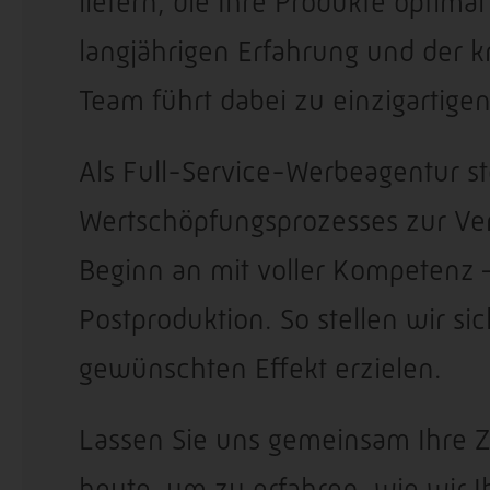
liefern, die Ihre Produkte optim
langjährigen Erfahrung und der 
Team führt dabei zu einzigartige
Als Full-Service-Werbeagentur 
Wertschöpfungsprozesses zur Ver
Beginn an mit voller Kompetenz 
Postproduktion. So stellen wir si
gewünschten Effekt erzielen.
Lassen Sie uns gemeinsam Ihre Z
heute, um zu erfahren, wie wir 