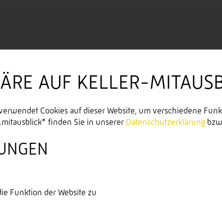
HÄRE AUF KELLER-MITAUSB
 verwendet Cookies auf dieser Website, um verschiedene Funk
mitausblick* finden Sie in unserer
Datenschutzerklärung
bzw
LUNGEN
ie Funktion der Website zu