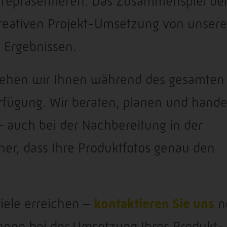
al repräsentieren. Das Zusammenspiel de
kreativen Projekt-Umsetzung von unser
n Ergebnissen.
stehen wir Ihnen während des gesamten
fügung. Wir beraten, planen und hande
– auch bei der Nachbereitung in der
cher, dass Ihre Produktfotos genau den
iele erreichen –
kontaktieren Sie uns
n
Ihnen bei der Umsetzung Ihres Produkt-