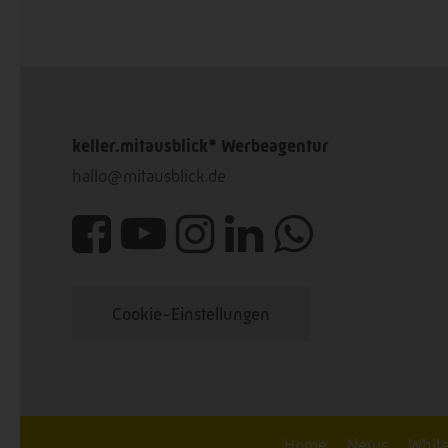
keller.mitausblick* Werbeagentur
hallo@mitausblick.de
Cookie-Einstellungen
Home
News
Whit