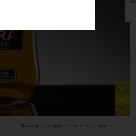
Berater an Ihrer Seite.
Jetzt informieren!
Startseite
Leistungen
Foto
Produktfotografie