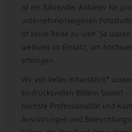
ist ein führender Anbieter für pr
unternehmenseigenen Fotostudio
ist keine Reise zu weit. So ware
weltweit im Einsatz, um hochwer
erbringen.
Wir von keller.mitausblick* wiss
eindrucksvollen Bildern basiert 
höchste Professionalität und Ko
Ausrüstungen und Beleuchtungss