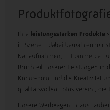
Produktfotografie
Ihre
leistungsstarken Produkte
s
in Szene – dabei bewahren wir ste
Nahaufnahmen, E-Commerce- und 
Bruchteil unserer Leistungen in 
Know-how und die Kreativität u
qualitätsvollen Fotos vereint, di
Unsere Werbeagentur aus Tauberb