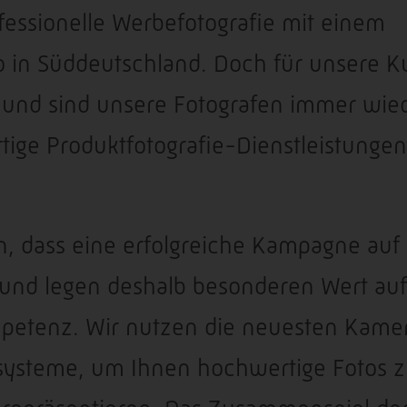
ofessionelle Werbefotografie mit einem
 in Süddeutschland. Doch für unsere 
n und sind unsere Fotografen immer wie
tige Produktfotografie-Dienstleistungen
en, dass eine erfolgreiche Kampagne auf
– und legen deshalb besonderen Wert auf
mpetenz. Wir nutzen die neuesten Kame
ysteme, um Ihnen hochwertige Fotos 