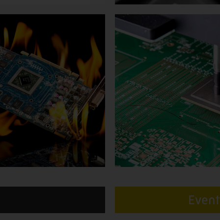
Event