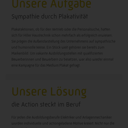
Unsere Aufgabe
Sympathie durch Plakativität
Plakataktionen, ob für den Vertrieb oder die Personalsuche, hatten
sich für Hiller Haustechnik schon mehrfach als erfolgreich erwiesen.
Sie prägen die Außendarstellung des Unternehmens auf sympathische
und humorvolle Weise. Ein Stück weit gehören sie bereits zum
Markenbild. Um vakante Ausbildungsstellen mit qualifizierten
Bewerberinnen und Bewerbern zu besetzen, war also wieder einmal
eine Kampagne für das Medium Plakat gefragt.
Unsere Lösung
die Action steckt im Beruf
Für jeden die Ausbildungsberufe Elektriker und Anlagenmechaniker
wurden individuelle und actiongeladene Motive kreiert. Nicht nur die